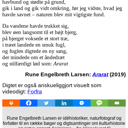
havbund og stødte på grund,
gik i land og gik vidt omkring, før jeg vidste, hvad jeg
havde savnet – naturen blev mit vigtigste fund.
Da vandene havde trukket sig,
blev øen langsomt til et højt bjerg,
på bjerget voksede et stort træ,
i træet landede en smuk fugl,
og fuglen digtede en ny sang,
der mindede om et åndedræt
og stilfærdigt lød som:
Ararat
Rune Engelbreth Larsen:
Ararat
(2019)
Digtet er også anskueliggjort visuelt som
videodigt:
Forfra
Rune Engelbreth Larsen er idéhistoriker, naturfotograf og
forfatter til en række bøger og digtsamlinger om kulturhistorie