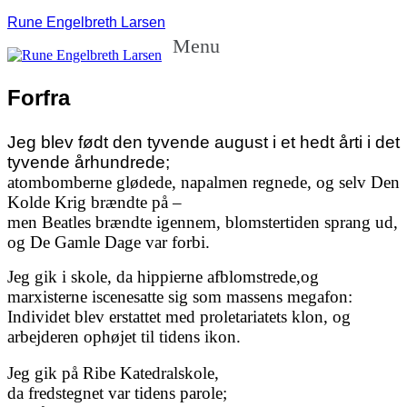
Rune Engelbreth Larsen
Menu
Forfra
Jeg blev født den tyvende august i et hedt årti i det
tyvende århundrede;
atombomberne glødede, napalmen regnede, og selv Den
Kolde Krig brændte på –
men Beatles brændte igennem, blomstertiden sprang ud,
og De Gamle Dage var forbi.
Jeg gik i skole, da hippierne afblomstrede,og
marxisterne iscenesatte sig som massens megafon:
Individet blev erstattet med proletariatets klon, og
arbejderen ophøjet til tidens ikon.
Jeg gik på Ribe Katedralskole,
da fredstegnet var tidens parole;