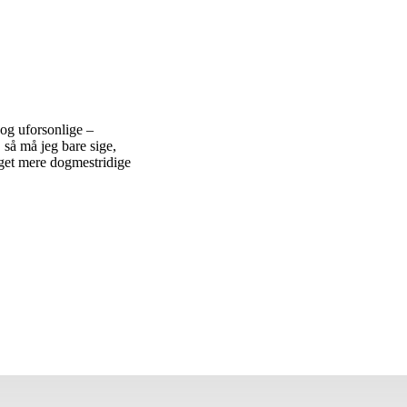
 og uforsonlige –
, så må jeg bare sige,
noget mere dogmestridige