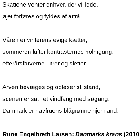
Skattene venter enhver, der vil lede,
øjet forføres og fyldes af attrå.
Våren er vinterens evige kætter,
sommeren lufter kontrasternes holmgang,
efterårsfarverne lutrer og sletter.
Arven bevæges og opløser stilstand,
scenen er sat i et vindfang med søgang:
Danmark er havfruens blågrønne hjemland.
Rune Engelbreth Larsen:
Danmarks krans
(2010