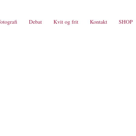
otografi
Debat
Kvit og frit
Kontakt
SHOP